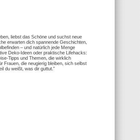
 Leben, liebst das Schöne und suchst neue
Woche erwarten dich spannende Geschichten,
hlbefinden – und natürlich jede Menge
ative Deko-Ideen oder praktische Lifehacks:
Reise-Tipps und Themen, die wirklich
r Frauen, die neugierig bleiben, sich selbst
l du weißt, was dir guttut."