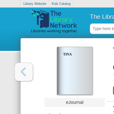
Library Website
Kids Catalog
The Libr
TINA
eJournal