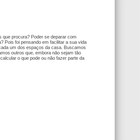
es que procura? Poder se deparar com
? Pois foi pensando em facilitar a sua vida
a cada um dos espaços da casa. Buscamos
tamos outros que, embora não sejam tão
alcular o que pode ou não fazer parte da