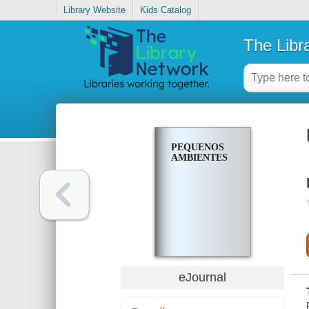
Library Website
Kids Catalog
The Libr
PEQUENOS
AMBIENTES
eJournal