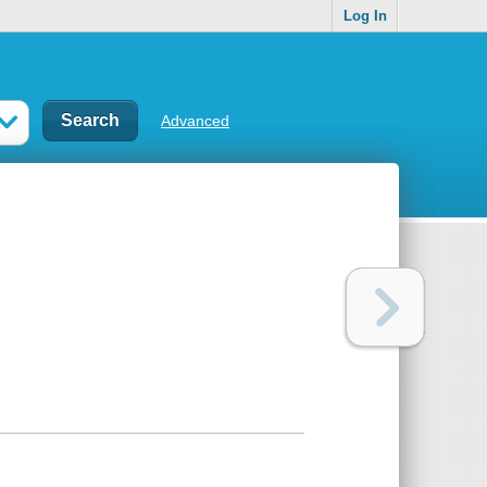
Log In
Advanced