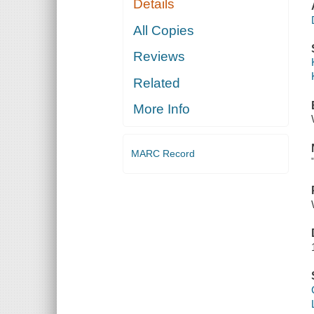
Details
All Copies
Reviews
Related
More Info
MARC Record