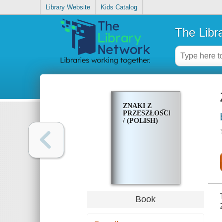
Library Website
Kids Catalog
The Libr
ZNAKI Z
PRZESZŁOS͡CI
/ (POLISH)
Book